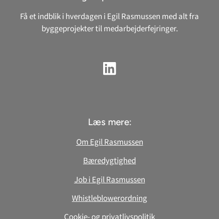
Få et indblik i hverdagen i Egil Rasmussen med alt fra
byggeprojekter til medarbejderfejringer.
Læs mere:
Om Egil Rasmussen
Bæredygtighed
Job i Egil Rasmussen
Whistleblowerordning
Cookie- og privatlivspolitik