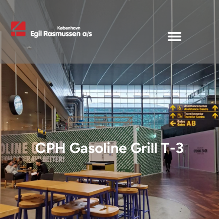
CPH Gasoline Grill T-3