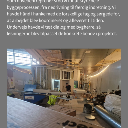
Som hovedentreprenør stod vi for at styre hele
byggeprocessen, fra nedrivning til færdig indretning. Vi
havde hånd i hanke med de forskellige fag og sørgede for,
at arbejdet blev koordineret og afleveret til tiden.
Undervejs havde vi tæt dialog med bygherre, så
løsningerne blev tilpasset de konkrete behov i projektet.